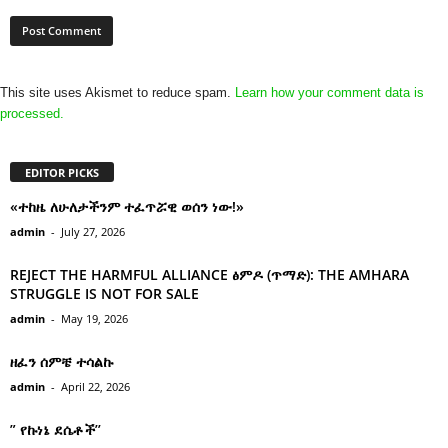
This site uses Akismet to reduce spam.
Learn how your comment data is
processed.
EDITOR PICKS
«ተከዜ ለሁለታችንም ተፈጥሯዊ ወሰን ነው!»
admin
-
July 27, 2026
REJECT THE HARMFUL ALLIANCE ፅምዶ (ጥማድ): THE AMHARA
STRUGGLE IS NOT FOR SALE
admin
-
May 19, 2026
ዘፈን ሰምቼ ተሳልኩ
admin
-
April 22, 2026
” የኩነኔ ደሴቶች’’