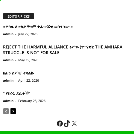
EDITOR PICKS
«ተከዜ ለሁለታችንም ተፈጥሯዊ ወሰን ነው!»
admin
-
July 27, 2026
REJECT THE HARMFUL ALLIANCE ፅምዶ (ጥማድ): THE AMHARA
STRUGGLE IS NOT FOR SALE
admin
-
May 19, 2026
ዘፈን ሰምቼ ተሳልኩ
admin
-
April 22, 2026
” የኩነኔ ደሴቶች’’
admin
-
February 25, 2026
Facebook
TikTok
X