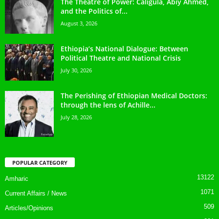
The Theatre of Power: Caligula, Abiy Ahmed,
and the Politics of...
August 3, 2026
Ethiopia’s National Dialogue: Between
Political Theatre and National Crisis
July 30, 2026
The Perishing of Ethiopian Medical Doctors:
through the lens of Achille...
July 28, 2026
POPULAR CATEGORY
13122
Amharic
1071
Current Affairs / News
509
Articles/Opinions