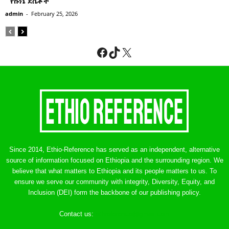
” የኩነኔ ደሴቶች’’
admin
-
February 25, 2026
Facebook
TikTok
X
Since 2014, Ethio-Reference has served as an independent, alternative
source of information focused on Ethiopia and the surrounding region. We
believe that what matters to Ethiopia and its people matters to us. To
ensure we serve our community with integrity, Diversity, Equity, and
Inclusion (DEI) form the backbone of our publishing policy.
Contact us:
ethreference@gmail.com