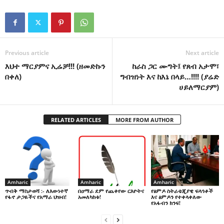
Previous article
Next article
እህተ ማርያምና ኢሬቻ!!! (ዘመድኩን
ከራስ ጋር ሙግት፤ የጸብ አታሞ፣
በቀለ)
ግብዝነት እና ከእኔ በላይ…!!!! (ያሬድ
ሀይለማርያም)
RELATED ARTICLES
MORE FROM AUTHOR
Amharic
Amharic
Amharic
በዐማራ ደም የጨቀየው ርእዮትና
የፅምዶ ስትራቴጂያዊ ፍላጎቶች
ጥብቅ ማስታወሻ :- ለእውነተኛ
አመለካከቱ!
እና ፅምዶን የተቀላቀለው
የፋኖ ታጋዬችና የአማራ ህዝብ!
የአፋብን ክንፍ!