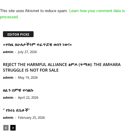
This site uses Akismet to reduce spam.
Learn how your comment data is
processed.
EDITOR PICKS
«ተከዜ ለሁለታችንም ተፈጥሯዊ ወሰን ነው!»
admin
-
July 27, 2026
REJECT THE HARMFUL ALLIANCE ፅምዶ (ጥማድ): THE AMHARA
STRUGGLE IS NOT FOR SALE
admin
-
May 19, 2026
ዘፈን ሰምቼ ተሳልኩ
admin
-
April 22, 2026
” የኩነኔ ደሴቶች’’
admin
-
February 25, 2026