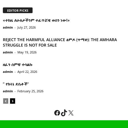
EDITOR PICKS
«ተከዜ ለሁለታችንም ተፈጥሯዊ ወሰን ነው!»
admin
-
July 27, 2026
REJECT THE HARMFUL ALLIANCE ፅምዶ (ጥማድ): THE AMHARA
STRUGGLE IS NOT FOR SALE
admin
-
May 19, 2026
ዘፈን ሰምቼ ተሳልኩ
admin
-
April 22, 2026
” የኩነኔ ደሴቶች’’
admin
-
February 25, 2026
Facebook
TikTok
X