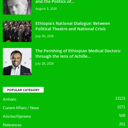
and the Politics of...
August 3, 2026
Ethiopia’s National Dialogue: Between
Political Theatre and National Crisis
July 30, 2026
The Perishing of Ethiopian Medical Doctors:
through the lens of Achille...
July 28, 2026
POPULAR CATEGORY
13123
Amharic
1071
Current Affairs / News
509
Articles/Opinions
201
References