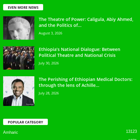
EVEN MORE NEWS
The Theatre of Power: Caligula, Abiy Ahmed,
and the Politics of...
August 3, 2026
Ethiopia’s National Dialogue: Between
Political Theatre and National Crisis
July 30, 2026
The Perishing of Ethiopian Medical Doctors:
through the lens of Achille...
July 28, 2026
POPULAR CATEGORY
13123
Amharic