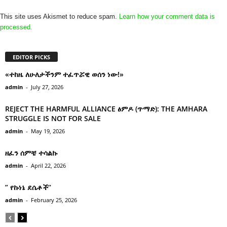
This site uses Akismet to reduce spam.
Learn how your comment data is
processed.
EDITOR PICKS
«ተከዜ ለሁለታችንም ተፈጥሯዊ ወሰን ነው!»
admin
-
July 27, 2026
REJECT THE HARMFUL ALLIANCE ፅምዶ (ጥማድ): THE AMHARA
STRUGGLE IS NOT FOR SALE
admin
-
May 19, 2026
ዘፈን ሰምቼ ተሳልኩ
admin
-
April 22, 2026
” የኩነኔ ደሴቶች’’
admin
-
February 25, 2026