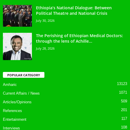
Ethiopia’s National Dialogue: Between
Political Theatre and National Crisis
July 30, 2026
The Perishing of Ethiopian Medical Doctors:
through the lens of Achille...
July 28, 2026
POPULAR CATEGORY
13123
Amharic
1071
Current Affairs / News
509
Articles/Opinions
201
References
117
Entertainment
108
Interviews