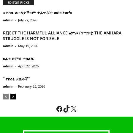
EDITOR PICKS
«ተከዜ ለሁለታችንም ተፈጥሯዊ ወሰን ነው!»
admin
-
July 27, 2026
REJECT THE HARMFUL ALLIANCE ፅምዶ (ጥማድ): THE AMHARA
STRUGGLE IS NOT FOR SALE
admin
-
May 19, 2026
ዘፈን ሰምቼ ተሳልኩ
admin
-
April 22, 2026
” የኩነኔ ደሴቶች’’
admin
-
February 25, 2026
Facebook
TikTok
X