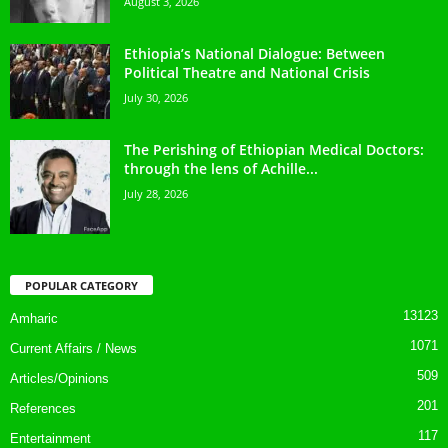
August 3, 2026
Ethiopia’s National Dialogue: Between
Political Theatre and National Crisis
July 30, 2026
The Perishing of Ethiopian Medical Doctors:
through the lens of Achille...
July 28, 2026
POPULAR CATEGORY
13123
Amharic
1071
Current Affairs / News
509
Articles/Opinions
201
References
117
Entertainment