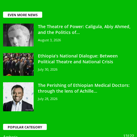
EVEN MORE NEWS
The Theatre of Power: Caligula, Abiy Ahmed,
and the Politics of...
August 3, 2026
Ethiopia’s National Dialogue: Between
Political Theatre and National Crisis
July 30, 2026
The Perishing of Ethiopian Medical Doctors:
through the lens of Achille...
July 28, 2026
POPULAR CATEGORY
13122