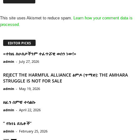
This site uses Akismet to reduce spam.
Learn how your comment data is
processed.
EDITOR PICKS
«ተከዜ ለሁለታችንም ተፈጥሯዊ ወሰን ነው!»
admin
-
July 27, 2026
REJECT THE HARMFUL ALLIANCE ፅምዶ (ጥማድ): THE AMHARA
STRUGGLE IS NOT FOR SALE
admin
-
May 19, 2026
ዘፈን ሰምቼ ተሳልኩ
admin
-
April 22, 2026
” የኩነኔ ደሴቶች’’
admin
-
February 25, 2026