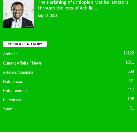
The Perishing of Ethiopian Medical Doctors:
through the lens of Achille...
July 28, 2026
POPULAR CATEGORY
13122
Amharic
1071
Current Affairs / News
509
Articles/Opinions
201
References
117
Entertainment
108
Interviews
51
Sport