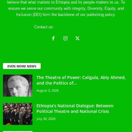
believe that what matters to Ethiopia and its people matters to us. To
ensure we serve our community with integrity, Diversity, Equity, and
Inclusion (DEI) form the backbone of our publishing policy.
Contact us:
ethreference@gmail.com
EVEN MORE NEWS
The Theatre of Power: Caligula, Abiy Ahmed,
and the Politics of...
August 3, 2026
Ethiopia’s National Dialogue: Between
Political Theatre and National Crisis
July 30, 2026