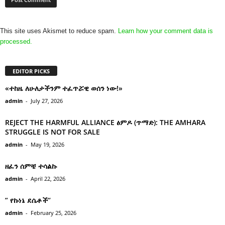
This site uses Akismet to reduce spam.
Learn how your comment data is
processed.
EDITOR PICKS
«ተከዜ ለሁለታችንም ተፈጥሯዊ ወሰን ነው!»
admin
-
July 27, 2026
REJECT THE HARMFUL ALLIANCE ፅምዶ (ጥማድ): THE AMHARA
STRUGGLE IS NOT FOR SALE
admin
-
May 19, 2026
ዘፈን ሰምቼ ተሳልኩ
admin
-
April 22, 2026
” የኩነኔ ደሴቶች’’
admin
-
February 25, 2026