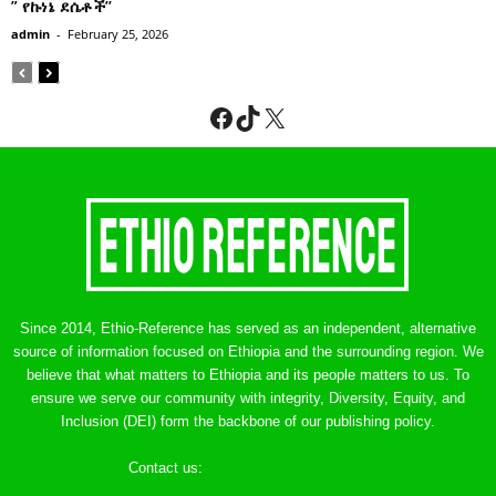
” የኩነኔ ደሴቶች’’
admin
-
February 25, 2026
Facebook
TikTok
X
Since 2014, Ethio-Reference has served as an independent, alternative
source of information focused on Ethiopia and the surrounding region. We
believe that what matters to Ethiopia and its people matters to us. To
ensure we serve our community with integrity, Diversity, Equity, and
Inclusion (DEI) form the backbone of our publishing policy.
Contact us:
ethreference@gmail.com