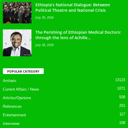
Ethiopia’s National Dialogue: Between
Political Theatre and National Crisis
July 30, 2026
The Perishing of Ethiopian Medical Doctors:
through the lens of Achille...
July 28, 2026
POPULAR CATEGORY
13123
Amharic
1071
Current Affairs / News
509
Articles/Opinions
201
References
117
Entertainment
108
Interviews