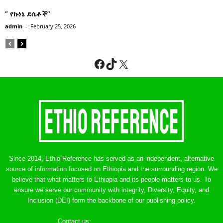
” የኩነኔ ደሴቶች’’
admin
-
February 25, 2026
Facebook
TikTok
X
Since 2014, Ethio-Reference has served as an independent, alternative
source of information focused on Ethiopia and the surrounding region. We
believe that what matters to Ethiopia and its people matters to us. To
ensure we serve our community with integrity, Diversity, Equity, and
Inclusion (DEI) form the backbone of our publishing policy.
Contact us:
ethreference@gmail.com