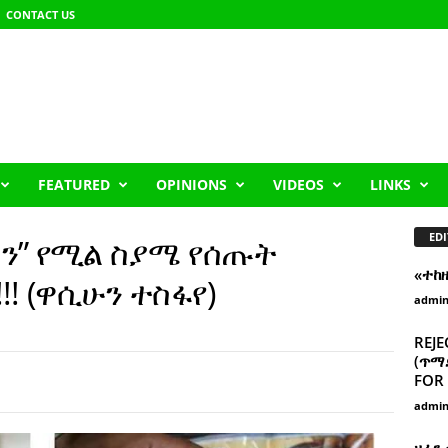
CONTACT US
FEATURED
OPINIONS
VIDEOS
LINKS
EDI
ን” የሚል ስያሜ የሰጡት
«ተከ
!! (ዋሲሁን ተስፋየ)
admi
REJE
(ጥማድ
FOR 
admi
ዘፈን