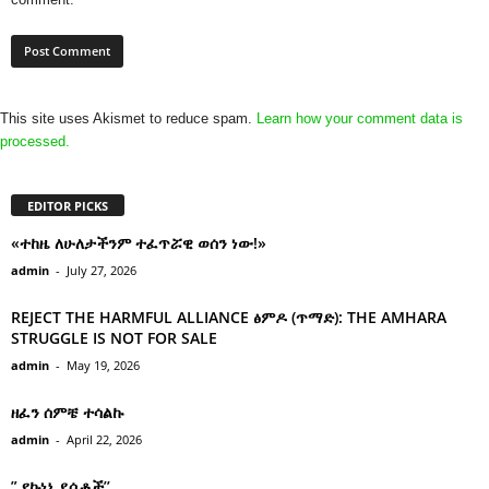
This site uses Akismet to reduce spam.
Learn how your comment data is
processed.
EDITOR PICKS
«ተከዜ ለሁለታችንም ተፈጥሯዊ ወሰን ነው!»
admin
-
July 27, 2026
REJECT THE HARMFUL ALLIANCE ፅምዶ (ጥማድ): THE AMHARA
STRUGGLE IS NOT FOR SALE
admin
-
May 19, 2026
ዘፈን ሰምቼ ተሳልኩ
admin
-
April 22, 2026
” የኩነኔ ደሴቶች’’