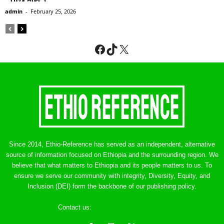
admin
-
February 25, 2026
Facebook
TikTok
X
Since 2014, Ethio-Reference has served as an independent, alternative
source of information focused on Ethiopia and the surrounding region. We
believe that what matters to Ethiopia and its people matters to us. To
ensure we serve our community with integrity, Diversity, Equity, and
Inclusion (DEI) form the backbone of our publishing policy.
Contact us:
ethreference@gmail.com