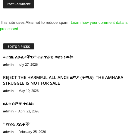
This site uses Akismet to reduce spam.
Learn how your comment data is
processed.
EDITOR PICKS
«ተከዜ ለሁለታችንም ተፈጥሯዊ ወሰን ነው!»
admin
-
July 27, 2026
REJECT THE HARMFUL ALLIANCE ፅምዶ (ጥማድ): THE AMHARA
STRUGGLE IS NOT FOR SALE
admin
-
May 19, 2026
ዘፈን ሰምቼ ተሳልኩ
admin
-
April 22, 2026
” የኩነኔ ደሴቶች’’
admin
-
February 25, 2026