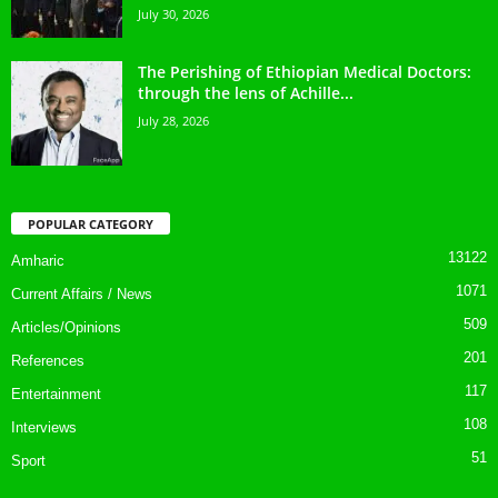
July 30, 2026
The Perishing of Ethiopian Medical Doctors:
through the lens of Achille...
July 28, 2026
POPULAR CATEGORY
13122
Amharic
1071
Current Affairs / News
509
Articles/Opinions
201
References
117
Entertainment
108
Interviews
51
Sport