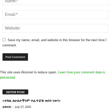
Save my name, email, and website in this browser for the next time I
comment.
This site uses Akismet to reduce spam.
Learn how your comment data is
processed.
EDITOR PICKS
«ተከዜ ለሁለታችንም ተፈጥሯዊ ወሰን ነው!»
admin
-
July 27, 2026