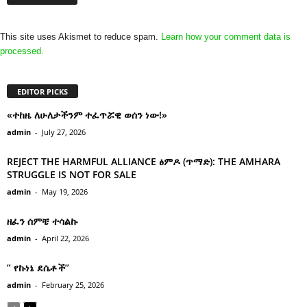
This site uses Akismet to reduce spam.
Learn how your comment data is
processed.
EDITOR PICKS
«ተከዜ ለሁለታችንም ተፈጥሯዊ ወሰን ነው!»
admin
-
July 27, 2026
REJECT THE HARMFUL ALLIANCE ፅምዶ (ጥማድ): THE AMHARA
STRUGGLE IS NOT FOR SALE
admin
-
May 19, 2026
ዘፈን ሰምቼ ተሳልኩ
admin
-
April 22, 2026
” የኩነኔ ደሴቶች’’
admin
-
February 25, 2026