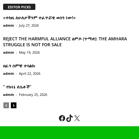
EDITOR PICKS
«ተከዜ ለሁለታችንም ተፈጥሯዊ ወሰን ነው!»
admin
-
July 27, 2026
REJECT THE HARMFUL ALLIANCE ፅምዶ (ጥማድ): THE AMHARA
STRUGGLE IS NOT FOR SALE
admin
-
May 19, 2026
ዘፈን ሰምቼ ተሳልኩ
admin
-
April 22, 2026
” የኩነኔ ደሴቶች’’
admin
-
February 25, 2026
Facebook
TikTok
X