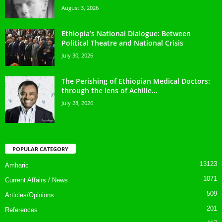
August 3, 2026
Ethiopia’s National Dialogue: Between
Political Theatre and National Crisis
July 30, 2026
The Perishing of Ethiopian Medical Doctors:
through the lens of Achille...
July 28, 2026
POPULAR CATEGORY
13123
Amharic
1071
Current Affairs / News
509
Articles/Opinions
201
References