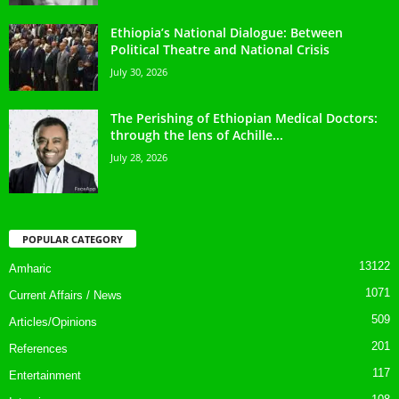
Ethiopia’s National Dialogue: Between
Political Theatre and National Crisis
July 30, 2026
The Perishing of Ethiopian Medical Doctors:
through the lens of Achille...
July 28, 2026
POPULAR CATEGORY
13122
Amharic
1071
Current Affairs / News
509
Articles/Opinions
201
References
117
Entertainment