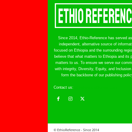
Since 2014, Ethio-Reference has served a
independent, alternative source of informat
focused on Ethiopia and the surrounding regi
believe that what matters to Ethiopia and its 
matters to us. To ensure we serve our comm
with integrity, Diversity, Equity, and Inclusion
form the backbone of our publishing polic
Contact us:
ethreference@gmail.com
© EthioReference - Since 2014