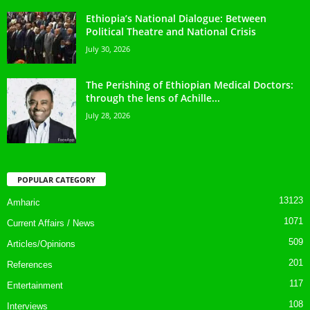
Ethiopia’s National Dialogue: Between
Political Theatre and National Crisis
July 30, 2026
The Perishing of Ethiopian Medical Doctors:
through the lens of Achille...
July 28, 2026
POPULAR CATEGORY
13123
Amharic
1071
Current Affairs / News
509
Articles/Opinions
201
References
117
Entertainment
108
Interviews