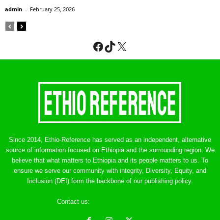
admin
-
February 25, 2026
Facebook
TikTok
X
Since 2014, Ethio-Reference has served as an independent, alternative
source of information focused on Ethiopia and the surrounding region. We
believe that what matters to Ethiopia and its people matters to us. To
ensure we serve our community with integrity, Diversity, Equity, and
Inclusion (DEI) form the backbone of our publishing policy.
Contact us:
ethreference@gmail.com