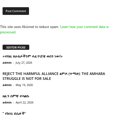
This site uses Akismet to reduce spam.
Learn how your comment data is
processed.
EDITOR PICKS
«ተከዜ ለሁለታችንም ተፈጥሯዊ ወሰን ነው!»
admin
-
July 27, 2026
REJECT THE HARMFUL ALLIANCE ፅምዶ (ጥማድ): THE AMHARA
STRUGGLE IS NOT FOR SALE
admin
-
May 19, 2026
ዘፈን ሰምቼ ተሳልኩ
admin
-
April 22, 2026
” የኩነኔ ደሴቶች’’