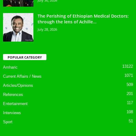
July 30, 2026
The Perishing of Ethiopian Medical Doctors:
through the lens of Achille...
July 28, 2026
POPULAR CATEGORY
13122
Amharic
1071
Current Affairs / News
509
Articles/Opinions
201
References
117
Entertainment
108
Interviews
51
Sport