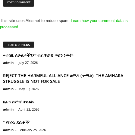
This site uses Akismet to reduce spam.
Learn how your comment data is
processed.
EDITOR PICKS
«ተከዜ ለሁለታችንም ተፈጥሯዊ ወሰን ነው!»
admin
-
July 27, 2026
REJECT THE HARMFUL ALLIANCE ፅምዶ (ጥማድ): THE AMHARA
STRUGGLE IS NOT FOR SALE
admin
-
May 19, 2026
ዘፈን ሰምቼ ተሳልኩ
admin
-
April 22, 2026
” የኩነኔ ደሴቶች’’
admin
-
February 25, 2026