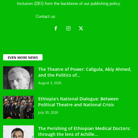
Inclusion (DEI) form the backbone of our publishing policy.
Contact us:
ethreference@gmail.com
EVEN MORE NEWS
The Theatre of Power: Caligula, Abiy Ahmed,
and the Politics of...
August 3, 2026
Ethiopia’s National Dialogue: Between
Political Theatre and National Crisis
July 30, 2026
The Perishing of Ethiopian Medical Doctors:
through the lens of Achille...