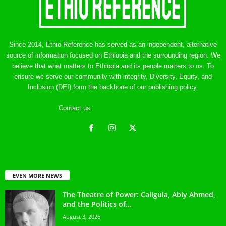
Since 2014, Ethio-Reference has served as an independent, alternative
source of information focused on Ethiopia and the surrounding region. We
believe that what matters to Ethiopia and its people matters to us. To
ensure we serve our community with integrity, Diversity, Equity, and
Inclusion (DEI) form the backbone of our publishing policy.
Contact us:
ethreference@gmail.com
EVEN MORE NEWS
The Theatre of Power: Caligula, Abiy Ahmed,
and the Politics of...
August 3, 2026