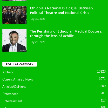
Ethiopia’s National Dialogue: Between
Political Theatre and National Crisis
July 30, 2026
The Perishing of Ethiopian Medical Doctors:
through the lens of Achille...
July 28, 2026
POPULAR CATEGORY
13123
Amharic
1071
Current Affairs / News
509
Articles/Opinions
201
References
117
Entertainment
108