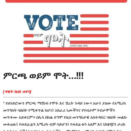
ምርጫ ወይም ሞት…!!!
(ዳዊት ከበደ ወየሳ)
*
የዘንድሮውን ምርጫ ማሸነፍ የሞት እና ሽረት ጉዳይ ነው። አሁን ያለው የአሜሪካ
መንግስት ባለበት የሚቀጥል ከሆነ፤ አክራሪ ነጮችንና የሃብታም ሃብታሞችን
መጥቀሙ አይቀርም። በሌላ በኩል ደግሞ የዚህ መንግስታዊ አስተዳደር ባለበት መልኩ
መቀጠሉ፤ የወደፊቷን አሜሪካ ብቻ ሳይሆን፤ የወደፊቱን አለም እና ህዝቦቿን ታሪክ