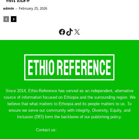
” የኩነኔ ደሴቶች’’
admin
-
February 25, 2026
Facebook
TikTok
X
Since 2014, Ethio-Reference has served as an independent, alternative
source of information focused on Ethiopia and the surrounding region. We
believe that what matters to Ethiopia and its people matters to us. To
ensure we serve our community with integrity, Diversity, Equity, and
Inclusion (DEI) form the backbone of our publishing policy.
Contact us:
ethreference@gmail.com