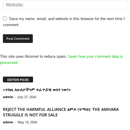
Save my name, email, and website in this browser for the next time I
comment.
This site uses Akismet to reduce spam.
Learn how your comment data is
processed.
EDITOR PICKS
«ተከዜ ለሁለታችንም ተፈጥሯዊ ወሰን ነው!»
admin
-
July 27, 2026
REJECT THE HARMFUL ALLIANCE ፅምዶ (ጥማድ): THE AMHARA
STRUGGLE IS NOT FOR SALE
admin
-
May 19, 2026