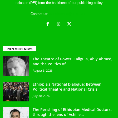
Inclusion (DEI) form the backbone of our publishing policy.
Contact us:
ethreference@gmail.com
EVEN MORE NEWS
The Theatre of Power: Caligula, Abiy Ahmed,
and the Politics of...
August 3, 2026
Ethiopia’s National Dialogue: Between
Political Theatre and National Crisis
July 30, 2026
The Perishing of Ethiopian Medical Doctors:
through the lens of Achille...