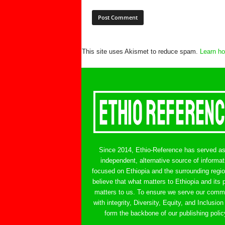
This site uses Akismet to reduce spam.
Learn ho
Since 2014, Ethio-Reference has served a
independent, alternative source of informat
focused on Ethiopia and the surrounding regi
believe that what matters to Ethiopia and its 
matters to us. To ensure we serve our comm
with integrity, Diversity, Equity, and Inclusion
form the backbone of our publishing polic