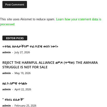
This site uses Akismet to reduce spam.
Learn how your comment data is
processed.
EDITOR PICKS
«ተከዜ ለሁለታችንም ተፈጥሯዊ ወሰን ነው!»
admin
-
July 27, 2026
REJECT THE HARMFUL ALLIANCE ፅምዶ (ጥማድ): THE AMHARA
STRUGGLE IS NOT FOR SALE
admin
-
May 19, 2026
ዘፈን ሰምቼ ተሳልኩ
admin
-
April 22, 2026
” የኩነኔ ደሴቶች’’
admin
-
February 25, 2026