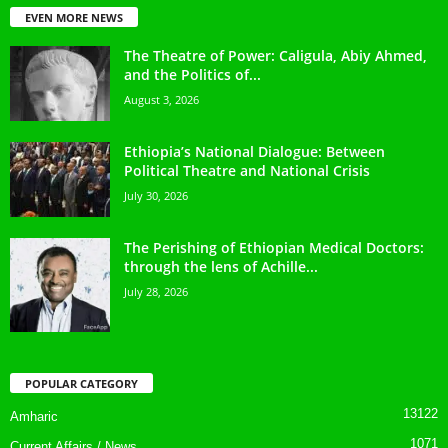
EVEN MORE NEWS
The Theatre of Power: Caligula, Abiy Ahmed,
and the Politics of...
August 3, 2026
Ethiopia’s National Dialogue: Between
Political Theatre and National Crisis
July 30, 2026
The Perishing of Ethiopian Medical Doctors:
through the lens of Achille...
July 28, 2026
POPULAR CATEGORY
13122
Amharic
1071
Current Affairs / News