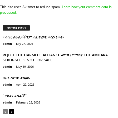
This site uses Akismet to reduce spam.
Learn how your comment data is
processed.
EDITOR PICKS
«ተከዜ ለሁለታችንም ተፈጥሯዊ ወሰን ነው!»
admin
-
July 27, 2026
REJECT THE HARMFUL ALLIANCE ፅምዶ (ጥማድ): THE AMHARA
STRUGGLE IS NOT FOR SALE
admin
-
May 19, 2026
ዘፈን ሰምቼ ተሳልኩ
admin
-
April 22, 2026
” የኩነኔ ደሴቶች’’
admin
-
February 25, 2026