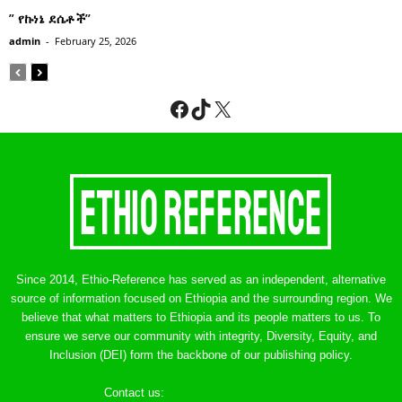
” የኩነኔ ደሴቶች’’
admin
-
February 25, 2026
Facebook
TikTok
X
Since 2014, Ethio-Reference has served as an independent, alternative
source of information focused on Ethiopia and the surrounding region. We
believe that what matters to Ethiopia and its people matters to us. To
ensure we serve our community with integrity, Diversity, Equity, and
Inclusion (DEI) form the backbone of our publishing policy.
Contact us:
ethreference@gmail.com