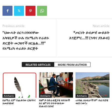
Previous article
Next article
“ህውሓት ሰርጎ በገባባቸው
*ጦርነት ይብቃን! ውይይት
አካባቢዎች ሁሉ የአሜሪካ ተራድኦ
እንጀምር…!!! (ጎዳና ያእቆብ)
ድርጅት መጋዘኖች ዘርፏል…!!!”
የአሜሪካ ተራድኦ ድርጅት
RELATED ARTICLES
MORE FROM AUTHOR
Amharic
Amharic
Amharic
በዐማራ ደም የጨቀየው ርእዮትና
የፅምዶ ስትራቴጂያዊ ፍላጎቶች
«ተከዜ ለሁለታችንም ተፈጥሯዊ
አመለካከቱ!
እና ፅምዶን የተቀላቀለው
ወሰን ነው!»
የአፋብን ክንፍ!