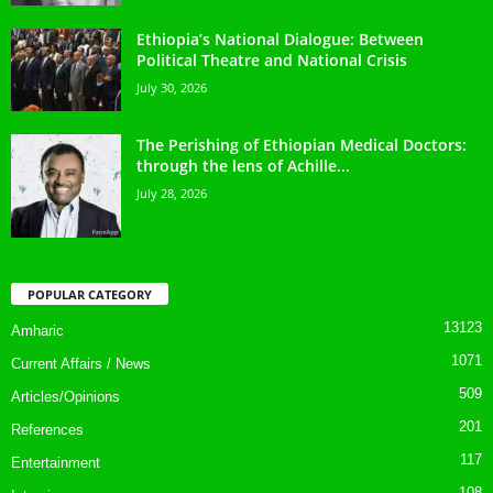
Ethiopia’s National Dialogue: Between
Political Theatre and National Crisis
July 30, 2026
The Perishing of Ethiopian Medical Doctors:
through the lens of Achille...
July 28, 2026
POPULAR CATEGORY
13123
Amharic
1071
Current Affairs / News
509
Articles/Opinions
201
References
117
Entertainment
108