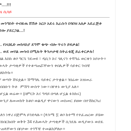
….!!!
በዜ ሲሳይ
. መንግስት ተብዬዉ ሸሽቶ አርሶ አደሩ እራሱን በጎበዝ አለቃ አደራጅቶ
ድሎ ያደርጋል…!
..
የኦህዴድ መከላከያ ደግሞ ቁጭ ብሎ ጥሩን ይፍቃል!
..
ወደ መሃል መሳብ በሚሉት ቅንጦታዊ ስትራቴጂ ይራቀርቃሉ!
ል እስከ ቆቦ ግርጌ ገደመዩ ፣ ዲቢን እና ጎሊናን ተሻግሬ ወርቄን አየሁት።
ወሓት ታጣቂዎች የተቆጣጠሯቸውን ቀበሌዎች ሳይቀር ገብቼ
ለከትኩ።
ያ ወጣት ሸፍቷል። ሽማግሌ ሳይቀር ታጥቋል። ገበሬው አዝመራ
ብሰቡን ትቶ ምሽግ ውስጥ ነው። በየቀኑ ውጊያ አለ።
 ሆኗል ወሬው። (በምርኮ እና ግዳይ በጣለ ሆኗል ፉክክሩ)
ጊያ ለመመከት ከቆቦ ወልዲያ ዋናውን መስመር ይዘው በተሽከርካሪ
ን ነዋሪ በጅምላ ይገድላሉ። (ጳጉሜ ፬ ቆቦ ከተማ የተፈጠረው ይሄው
ው በነበርኩበት ወቅት 34 የሕወሓት ታጣቂዎች ሲገደሉ ወዲያውኑ ወደዪ
ማቃጠላቸውን በቦታው ተገኝቼ ተመልክቻለሁ።