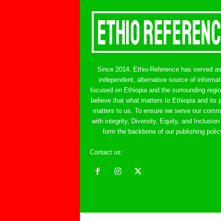
Since 2014, Ethio-Reference has served a
independent, alternative source of informat
focused on Ethiopia and the surrounding regi
believe that what matters to Ethiopia and its 
matters to us. To ensure we serve our comm
with integrity, Diversity, Equity, and Inclusion
form the backbone of our publishing polic
Contact us:
ethreference@gmail.com