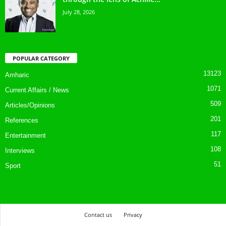
July 28, 2026
POPULAR CATEGORY
13123
Amharic
1071
Current Affairs / News
509
Articles/Opinions
201
References
117
Entertainment
108
Interviews
51
Sport
Contact us
Privacy