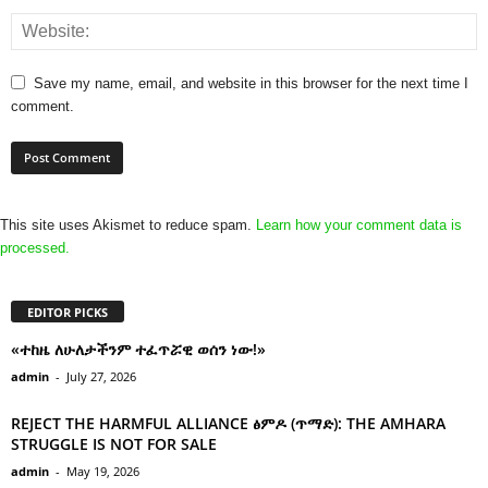
Save my name, email, and website in this browser for the next time I
comment.
This site uses Akismet to reduce spam.
Learn how your comment data is
processed.
EDITOR PICKS
«ተከዜ ለሁለታችንም ተፈጥሯዊ ወሰን ነው!»
admin
-
July 27, 2026
REJECT THE HARMFUL ALLIANCE ፅምዶ (ጥማድ): THE AMHARA
STRUGGLE IS NOT FOR SALE
admin
-
May 19, 2026