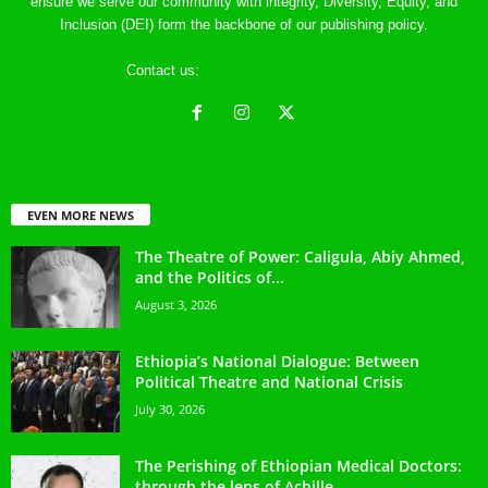
ensure we serve our community with integrity, Diversity, Equity, and
Inclusion (DEI) form the backbone of our publishing policy.
Contact us:
ethreference@gmail.com
EVEN MORE NEWS
The Theatre of Power: Caligula, Abiy Ahmed,
and the Politics of...
August 3, 2026
Ethiopia’s National Dialogue: Between
Political Theatre and National Crisis
July 30, 2026
The Perishing of Ethiopian Medical Doctors:
through the lens of Achille...