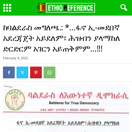
ከባልደራስ መግለጫ.: *…ፋኖ ኢ-መደበኛ
አደረጃጀት አይደለም፣ ሕዝብን ያላማከለ
ድርድርም አገርን አይጠቅምም…!!!
February 4, 2022