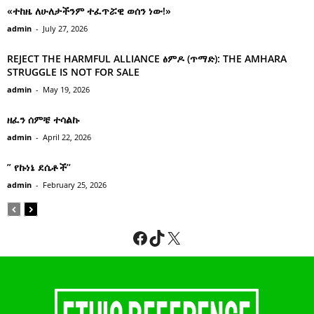
processed.
EDITOR PICKS
«ተከዜ ለሁለታችንም ተፈጥሯዊ ወሰን ነው!»
admin
-
July 27, 2026
REJECT THE HARMFUL ALLIANCE ፅምዶ (ጥማድ): THE AMHARA
STRUGGLE IS NOT FOR SALE
admin
-
May 19, 2026
ዘፈን ሰምቼ ተሳልኩ
admin
-
April 22, 2026
” የኩነኔ ደሴቶች’’
admin
-
February 25, 2026
Facebook
TikTok
X