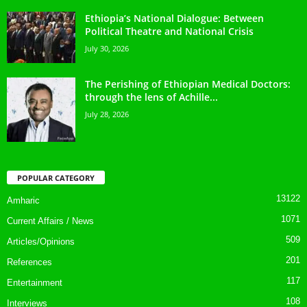
The Theatre of Power: Caligula, Abiy Ahmed,
and the Politics of...
August 3, 2026
Ethiopia’s National Dialogue: Between
Political Theatre and National Crisis
July 30, 2026
The Perishing of Ethiopian Medical Doctors:
through the lens of Achille...
July 28, 2026
POPULAR CATEGORY
13122
Amharic
1071
Current Affairs / News
509
Articles/Opinions