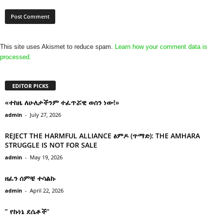
This site uses Akismet to reduce spam.
Learn how your comment data is
processed.
EDITOR PICKS
«ተከዜ ለሁለታችንም ተፈጥሯዊ ወሰን ነው!»
admin
-
July 27, 2026
REJECT THE HARMFUL ALLIANCE ፅምዶ (ጥማድ): THE AMHARA
STRUGGLE IS NOT FOR SALE
admin
-
May 19, 2026
ዘፈን ሰምቼ ተሳልኩ
admin
-
April 22, 2026
” የኩነኔ ደሴቶች’’