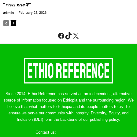
” የኩነኔ ደሴቶች’’
admin
-
February 25, 2026
Facebook
TikTok
X
Since 2014, Ethio-Reference has served as an independent, alternative
source of information focused on Ethiopia and the surrounding region. We
believe that what matters to Ethiopia and its people matters to us. To
ensure we serve our community with integrity, Diversity, Equity, and
Inclusion (DEI) form the backbone of our publishing policy.
Contact us:
ethreference@gmail.com