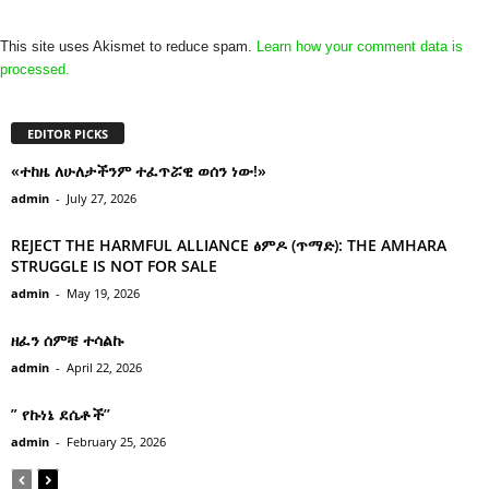
This site uses Akismet to reduce spam.
Learn how your comment data is
processed.
EDITOR PICKS
«ተከዜ ለሁለታችንም ተፈጥሯዊ ወሰን ነው!»
admin
-
July 27, 2026
REJECT THE HARMFUL ALLIANCE ፅምዶ (ጥማድ): THE AMHARA
STRUGGLE IS NOT FOR SALE
admin
-
May 19, 2026
ዘፈን ሰምቼ ተሳልኩ
admin
-
April 22, 2026
” የኩነኔ ደሴቶች’’
admin
-
February 25, 2026