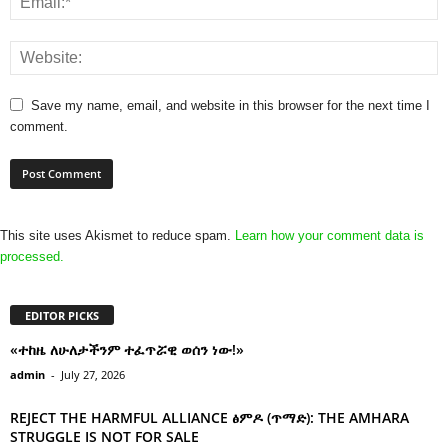
Save my name, email, and website in this browser for the next time I
comment.
This site uses Akismet to reduce spam.
Learn how your comment data is
processed.
EDITOR PICKS
«ተከዜ ለሁለታችንም ተፈጥሯዊ ወሰን ነው!»
admin
-
July 27, 2026
REJECT THE HARMFUL ALLIANCE ፅምዶ (ጥማድ): THE AMHARA
STRUGGLE IS NOT FOR SALE