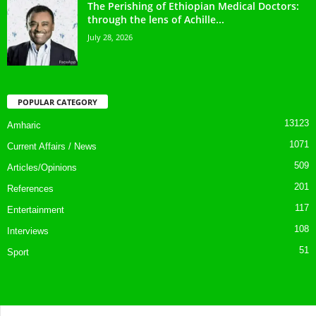
The Perishing of Ethiopian Medical Doctors:
through the lens of Achille...
July 28, 2026
POPULAR CATEGORY
13123
Amharic
1071
Current Affairs / News
509
Articles/Opinions
201
References
117
Entertainment
108
Interviews
51
Sport