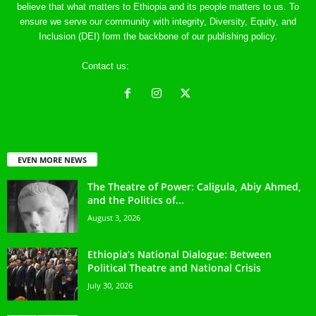
believe that what matters to Ethiopia and its people matters to us. To
ensure we serve our community with integrity, Diversity, Equity, and
Inclusion (DEI) form the backbone of our publishing policy.
Contact us:
ethreference@gmail.com
EVEN MORE NEWS
The Theatre of Power: Caligula, Abiy Ahmed,
and the Politics of...
August 3, 2026
Ethiopia’s National Dialogue: Between
Political Theatre and National Crisis
July 30, 2026