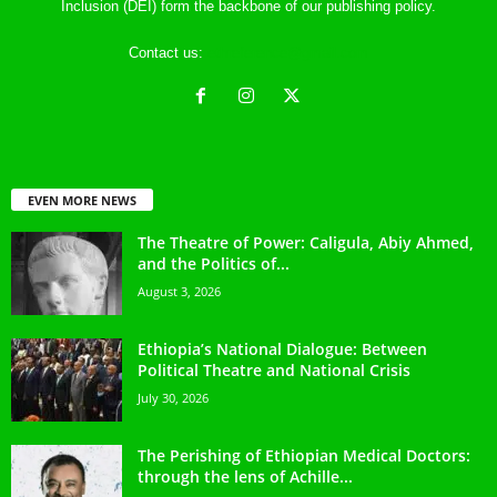
Inclusion (DEI) form the backbone of our publishing policy.
Contact us:
ethreference@gmail.com
EVEN MORE NEWS
The Theatre of Power: Caligula, Abiy Ahmed,
and the Politics of...
August 3, 2026
Ethiopia’s National Dialogue: Between
Political Theatre and National Crisis
July 30, 2026
The Perishing of Ethiopian Medical Doctors:
through the lens of Achille...