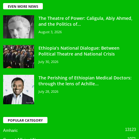
EVEN MORE NEWS
The Theatre of Power: Caligula, Abiy Ahmed,
and the Politics of...
August 3, 2026
Ethiopia’s National Dialogue: Between
Political Theatre and National Crisis
July 30, 2026
The Perishing of Ethiopian Medical Doctors:
through the lens of Achille...
July 28, 2026
POPULAR CATEGORY
13123
Amharic
1071