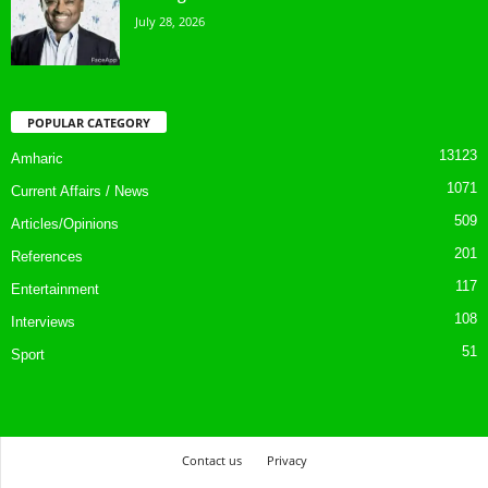
July 28, 2026
POPULAR CATEGORY
13123
Amharic
1071
Current Affairs / News
509
Articles/Opinions
201
References
117
Entertainment
108
Interviews
51
Sport
Contact us
Privacy