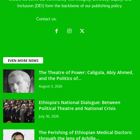
Inclusion (DEI) form the backbone of our publishing policy.
Contact us:
ethreference@gmail.com
EVEN MORE NEWS
The Theatre of Power: Caligula, Abiy Ahmed,
and the Politics of...
August 3, 2026
Ethiopia’s National Dialogue: Between
Political Theatre and National Crisis
July 30, 2026
The Perishing of Ethiopian Medical Doctors:
through the lens of Achille...