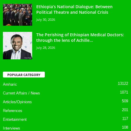
Ethiopia’s National Dialogue: Between
Political Theatre and National Crisis
July 30, 2026
The Perishing of Ethiopian Medical Doctors:
through the lens of Achille...
July 28, 2026
POPULAR CATEGORY
13122
Amharic
1071
Current Affairs / News
509
Articles/Opinions
201
References
117
Entertainment
108
Interviews