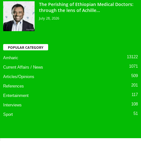
The Perishing of Ethiopian Medical Doctors:
through the lens of Achille...
July 28, 2026
POPULAR CATEGORY
13122
Amharic
1071
Current Affairs / News
509
Articles/Opinions
201
References
117
Entertainment
108
Interviews
51
Sport