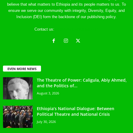
believe that what matters to Ethiopia and its people matters to us. To
ensure we serve our community with integrity, Diversity, Equity, and
Inclusion (DEI) form the backbone of our publishing policy.
Contact us:
ethreference@gmail.com
EVEN MORE NEWS
The Theatre of Power: Caligula, Abiy Ahmed,
and the Politics of...
August 3, 2026
Ethiopia’s National Dialogue: Between
Political Theatre and National Crisis
July 30, 2026