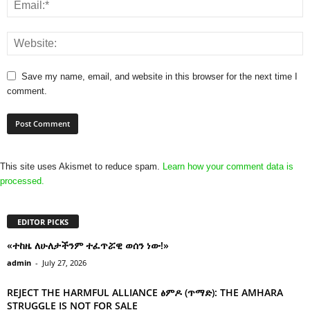
Save my name, email, and website in this browser for the next time I
comment.
This site uses Akismet to reduce spam.
Learn how your comment data is
processed.
EDITOR PICKS
«ተከዜ ለሁለታችንም ተፈጥሯዊ ወሰን ነው!»
admin
-
July 27, 2026
REJECT THE HARMFUL ALLIANCE ፅምዶ (ጥማድ): THE AMHARA
STRUGGLE IS NOT FOR SALE