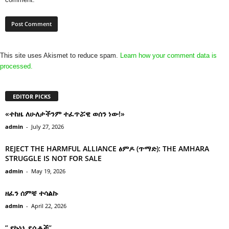
This site uses Akismet to reduce spam.
Learn how your comment data is
processed.
EDITOR PICKS
«ተከዜ ለሁለታችንም ተፈጥሯዊ ወሰን ነው!»
admin
-
July 27, 2026
REJECT THE HARMFUL ALLIANCE ፅምዶ (ጥማድ): THE AMHARA
STRUGGLE IS NOT FOR SALE
admin
-
May 19, 2026
ዘፈን ሰምቼ ተሳልኩ
admin
-
April 22, 2026
” የኩነኔ ደሴቶች’’