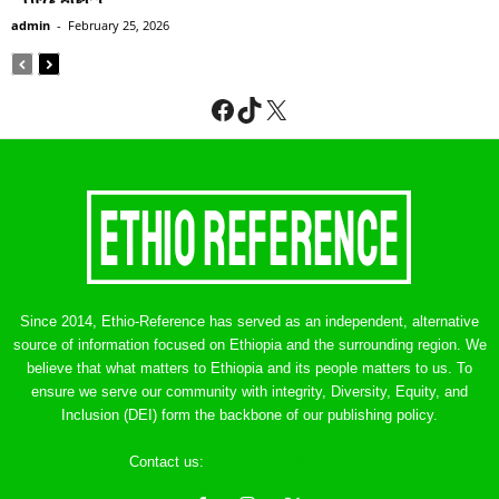
admin
-
February 25, 2026
Facebook
TikTok
X
Since 2014, Ethio-Reference has served as an independent, alternative
source of information focused on Ethiopia and the surrounding region. We
believe that what matters to Ethiopia and its people matters to us. To
ensure we serve our community with integrity, Diversity, Equity, and
Inclusion (DEI) form the backbone of our publishing policy.
Contact us:
ethreference@gmail.com