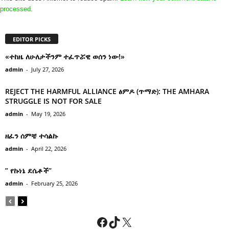
processed.
EDITOR PICKS
«ተከዜ ለሁለታችንም ተፈጥሯዊ ወሰን ነው!»
admin
-
July 27, 2026
REJECT THE HARMFUL ALLIANCE ፅምዶ (ጥማድ): THE AMHARA
STRUGGLE IS NOT FOR SALE
admin
-
May 19, 2026
ዘፈን ሰምቼ ተሳልኩ
admin
-
April 22, 2026
” የኩነኔ ደሴቶች’’
admin
-
February 25, 2026
Facebook
TikTok
X