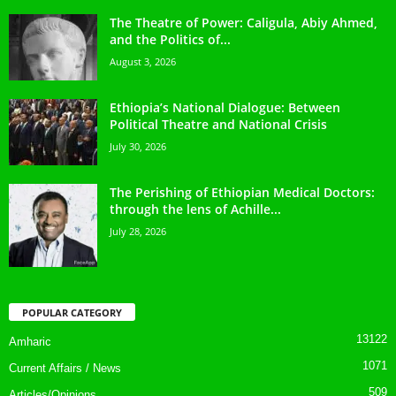
The Theatre of Power: Caligula, Abiy Ahmed,
and the Politics of...
August 3, 2026
Ethiopia’s National Dialogue: Between
Political Theatre and National Crisis
July 30, 2026
The Perishing of Ethiopian Medical Doctors:
through the lens of Achille...
July 28, 2026
POPULAR CATEGORY
13122
Amharic
1071
Current Affairs / News
509
Articles/Opinions