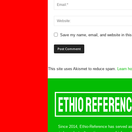
Save my name, email, and website in this
This site uses Akismet to reduce spam.
Learn ho
Since 2014, Ethio-Reference has served a